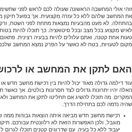
זוהי אולי המחשבה הראשונה שעולה לכם לראש לפני שתשימו 
את המחשב שלהם ללא כל עזרה מקצועית. אך בפועל תיקון מ
בהתחלה. לא מעט מהבעיות נמצאות מתחת לפני השטח, ורק בז
לאיש מקצוע בכל מצב ובכל סיטואציה. כך תוכלו להיות בטו
טעות אחת קטנה, ואתם עלולים להיות בבעיה רצינית. פתאום 
מקום לטעויות, בטח לא כאשר על הפרק נמצא המחשב שלכם
האם לתקן את המחשב או לרכו
עוד דילמה גדולה מאוד יכול להיות בין רכישת מחשב חדש או
האלה יהיו יתרונות גדולים לצד חסרונות בולטים. אך כאשר תי
המקרים. מה תוכלו להשיג אם תחליטו לתקן את המחשב ולא
שהיה נדמה לכם בתחילת הדרך.
רכישת מחשב חדש מביאה איתה הוצאות גבוהות ממה ש
מוגבל, ולכן האפשרות הזאת לא רלוונטית עבורכם. תי
יעבוד ללא כל בעיה. עם שדרוגים קטנים תוכלו לגרום ל