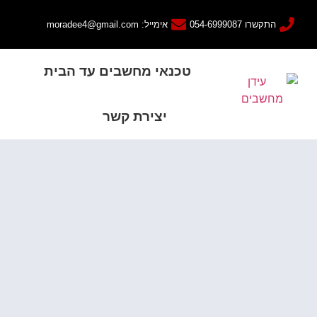
התקשרו 054-6999087
אימייל: moradee4@gmail.com
טכנאי מחשבים עד הבית
יצירת קשר