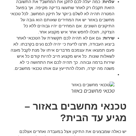
עלויות
: כמה יעלה לכם לתקן את המחשב? את התשובה
הזאת תקבלו רק לאחר שתעשו בדיקה מקיפה. אך בפועל
המטרה תהיה לא לשלם ביוקר על תיקון המחשב. לכל טכנאי
מחשבים באזור יש את המחירים שאותם הוא גובה על
התיקונים השונים. אם המחירים יהיו גבוהים ללא כל
הצדקה, תוכלו לחפש אחר איש מקצוע אחר.
שירות
: גם אם לא תהיה לכם תקשורת על הטכנאי לאחר
ביצוע העבודה, תרצו לדעת כי יהיה לכם נעים בקרבתו. לא
פעם תמצאו את עצמכם מדברים איתו על מנת לקבל מענה
לשאלות שונות. כל איש מקצוע חייב להיות קודם כל איש
שירות ברמה גבוהה. כך תהיה לכם את התחושה כי לא
משנה מה יקרה, תוכלו להתייעץ עם אותו טכנאי מחשבים.
טכנאי מחשבים באזור
טכנאי מחשבים באזור –
מגיע עד הבית?
יש כאלה שמבצעים את התיקון אצל במעבדה ואחרים אצלכם