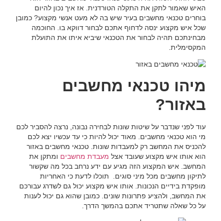
האיש שאמור לתקן את התקלה הטורדנית. אז איך נכון להיום
בוחרים טכנאי מחשבים בעיר שיש בה לא מעט אנשי מקצוע? כמובן
שכל איש מקצוע ינסה לדחוף אתכם לבחור דווקא בו. החוכמה
מבחינתכם תהיה לבחור את הטכנאי שיביא איתו את התועלת
המקסימלית.
מיהו טכנאי מחשבים
באזור?
עוד לפני שנדבר על שיטות שונות לבחירה נבונה, נרצה להסביר לכם
מי הוא טכנאי מחשבים. מאוד יכול להיות כי עד עכשיו יצא לכם
להכניס את המחשב רק למעבדות שונות. טכנאי מחשבים באזור
הוא אותו איש מקצוע שעובד אצל
מעבדת מחשבים
ומתקן את
המחשב. איש המקצוע הזה מגיע עם ידע נרחב בכל מה שקשור
לתיקון מחשבים מכל מיני סוגים. תוכלו לדעת כי האחריות
מופקדת בידיים הנכונות. אותו איש מקצוע יכול גם לשדרג עבורכם
את המחשב, ולהציע פתרונות שונים. כמובן שהוא גם יכול לענות
על כל שאלה שתטריד אתכם בהמשך הדרך.