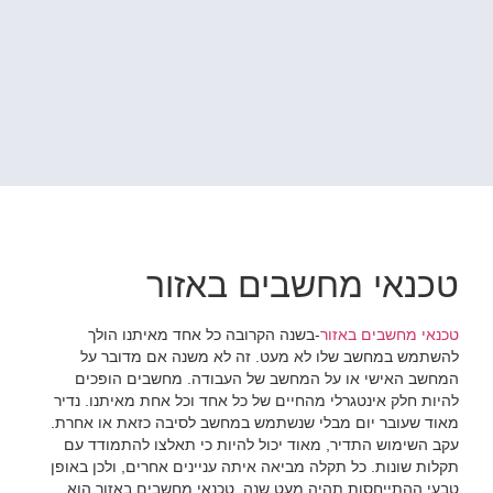
טכנאי מחשבים באזור
טכנאי מחשבים באזור
-בשנה הקרובה כל אחד מאיתנו הולך
להשתמש במחשב שלו לא מעט. זה לא משנה אם מדובר על
המחשב האישי או על המחשב של העבודה. מחשבים הופכים
להיות חלק אינטגרלי מהחיים של כל אחד וכל אחת מאיתנו. נדיר
מאוד שעובר יום מבלי שנשתמש במחשב לסיבה כזאת או אחרת.
עקב השימוש התדיר, מאוד יכול להיות כי תאלצו להתמודד עם
תקלות שונות. כל תקלה מביאה איתה עניינים אחרים, ולכן באופן
טבעי ההתייחסות תהיה מעט שנה. טכנאי מחשבים באזור הוא