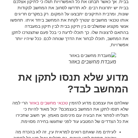
בבית. אך כאשר תבחנו את כל האפשרויות תגלו כי לתיקון אצלכם
בבית יש יתרונות רבים. לא תדרשו לסחוב את המחשב לנקודות
שונות, ומרבית התיקונים יתבצעו על המקום. רק במקרים חריגים
אותו טכנאי מחשבים יצטרך לקחת את המחשב ביחד איתו. תחפשו
אנשי מקצוע שמשלבים בין תיקון בבית לבין תיקון במעבדה
בהתאם לרצונות שלו. כך תוכלו לדעת כי בכל פעם שתצטרכו לתקן
את המחשב, תוכלו לבחור את הדרך שנוחה לכם. ככל שיהיו יותר
אפשרויות,
מעבדת מחשבים באזור
מדוע שלא תנסו לתקן את
המחשב לבד?
שאלתם את עצמכם מדוע להזמין
טכנאי מחשבים באזור
הרי למה
שלא תנסו לתקן את המחשב בעצמכם? יכול מאוד להיות כי
תצליחו לפתור את הבעיה עם מינימום מאמץ. אך חשוב שתכירו
את כל הצדדים של המטבע עוד לפני שתעשו בחירה מסוימת.
לעיתים מה שאתם רואים למראית עין, זה לא בהכרח מה