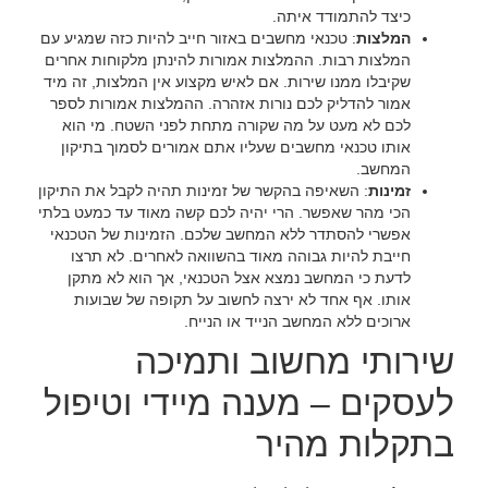
כיצד להתמודד איתה.
המלצות
: טכנאי מחשבים באזור חייב להיות כזה שמגיע עם
המלצות רבות. ההמלצות אמורות להינתן מלקוחות אחרים
שקיבלו ממנו שירות. אם לאיש מקצוע אין המלצות, זה מיד
אמור להדליק לכם נורות אזהרה. ההמלצות אמורות לספר
לכם לא מעט על מה שקורה מתחת לפני השטח. מי הוא
אותו טכנאי מחשבים שעליו אתם אמורים לסמוך בתיקון
המחשב.
זמינות
: השאיפה בהקשר של זמינות תהיה לקבל את התיקון
הכי מהר שאפשר. הרי יהיה לכם קשה מאוד עד כמעט בלתי
אפשרי להסתדר ללא המחשב שלכם. הזמינות של הטכנאי
חייבת להיות גבוהה מאוד בהשוואה לאחרים. לא תרצו
לדעת כי המחשב נמצא אצל הטכנאי, אך הוא לא מתקן
אותו. אף אחד לא ירצה לחשוב על תקופה של שבועות
ארוכים ללא המחשב הנייד או הנייח.
שירותי מחשוב ותמיכה
לעסקים – מענה מיידי וטיפול
בתקלות מהיר