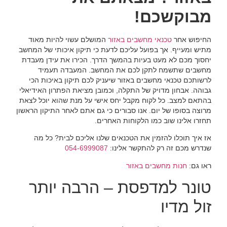
מבוקשכם!
החיפוש אחר
טכנאי מחשבים באזור
המושלם עשוי להיות מאוד
מתיש ומעייף. אך בפועל עליכם לדעת כי תיקון איכותי של המחשב
יחסוך מכם לא מעט בעיות בהמשך הדרך. הכירו את עידן מעבדת
מחשבים שתשמח לתקן לכם את המחשב. המעבדה תעמיד
לרשותכם טכנאי מחשבים באזור שיעניק לכם תיקון באיכות הכי
גבוהה. אבחון מדויק של התקלה, וכמובן מציאת הפתרון האידיאלי
בהתאם למצב. כל לקוח מקבל יחס אישי על מנת שהוא יוכל לצאת
מרוצה בסופו של יום. אנו סבורים כי גם אתם לאחר התיקון הראשון
תחזרו אלינו שוב כמו הלקוחות האחרים.
אז איך תוכלו להזמין את הטכנאים שלנו אליכם לבית? כל מה
שנדרש מכם זה רק להתקשר אלינו:
054-6999087
ראו גם:
חנות מחשבים באזור
טונר למדפסת – הרבה יותר
זול מדיו