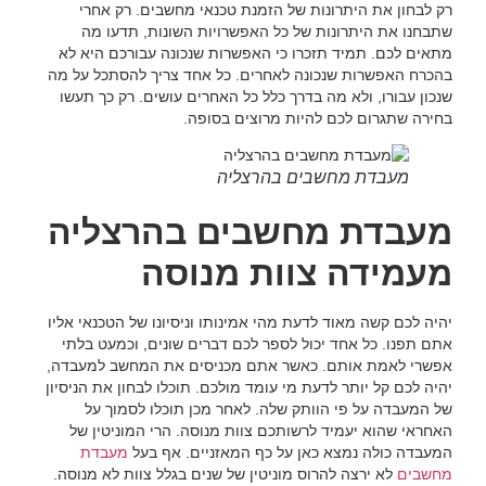
רק לבחון את היתרונות של הזמנת טכנאי מחשבים. רק אחרי
שתבחנו את היתרונות של כל האפשרויות השונות, תדעו מה
מתאים לכם. תמיד תזכרו כי האפשרות שנכונה עבורכם היא לא
בהכרח האפשרות שנכונה לאחרים. כל אחד צריך להסתכל על מה
שנכון עבורו, ולא מה בדרך כלל כל האחרים עושים. רק כך תעשו
בחירה שתגרום לכם להיות מרוצים בסופה.
מעבדת מחשבים בהרצליה
מעבדת מחשבים בהרצליה
מעמידה צוות מנוסה
יהיה לכם קשה מאוד לדעת מהי אמינותו וניסיונו של הטכנאי אליו
אתם תפנו. כל אחד יכול לספר לכם דברים שונים, וכמעט בלתי
אפשרי לאמת אותם. כאשר אתם מכניסים את המחשב למעבדה,
יהיה לכם קל יותר לדעת מי עומד מולכם. תוכלו לבחון את הניסיון
של המעבדה על פי הוותק שלה. לאחר מכן תוכלו לסמוך על
האחראי שהוא יעמיד לרשותכם צוות מנוסה. הרי המוניטין של
המעבדה כולה נמצא כאן על כף המאזניים. אף בעל
מעבדת
מחשבים
לא ירצה להרוס מוניטין של שנים בגלל צוות לא מנוסה.