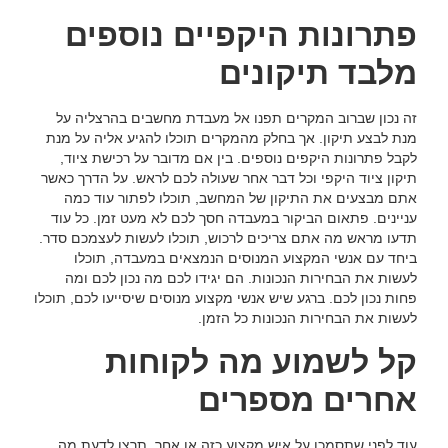
פתרונות היקפיים נוספים
מלבד תיקונים
זה נכון שברוב המקרים תפנו אל מעבדת מחשבים בהרצליה על
מנת לבצע תיקון. אך בחלק מהמקרים תוכלו להגיע אליה על מנת
לקבל פתרונות היקפים נוספים. בין אם מדובר על רכישת ציוד,
תיקון ציוד היקפי וכל דבר אחר שעולה לכם לראש. על הדרך כאשר
אתם מבצעים את התיקון של המחשב, תוכלו לפתור עוד כמה
עניינים. פתאום הביקור במעבדה חסך לכם לא מעט זמן. כל עוד
תדעו מראש מה אתם צריכים לרכוש, תוכלו לעשות לעצמכם סדר.
ביחד עם אנשי המקצוע המנוסים הנמצאים במעבדה, תוכלו
לעשות את הבחירות הנכונות. הם יגידו לכם מה נכון לכם ומה
פחות נכון לכם. ברגע שיש אנשי מקצוע מנוסים שיסייעו לכם, תוכלו
לעשות את הבחירות הנכונות כל הזמן.
קל לשמוע מה לקוחות
אחרים מספרים
עוד לפני שתסמכו על איש מקצוע כזה או אחר, תרצו לדעת מה